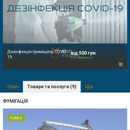
Дезінфекція приміщень COVID-
від 500 грн.
19
Є в наявності
Опис
Товари та послуги (9)
Ще
ФУМІГАЦІЯ
FUMLV