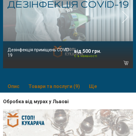
Дезінфекція приміщень COVID-
від 500 грн.
19
Є в наявності
Опис
Товари та послуги (9)
Ще
Обробка від мурах у Львові