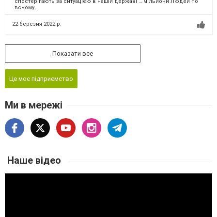
спостерігають за ситуацією в нашій державі … мільйони Людей по
всьому...
22 березня 2022 р.
Показати все
Це моє підприємство
Ми в мережі
Наше відео